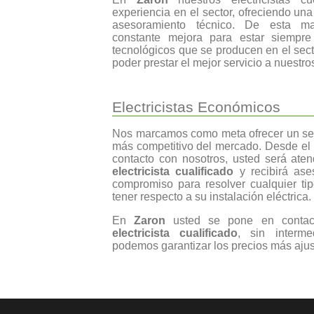
experiencia en el sector, ofreciendo un
asesoramiento técnico. De esta m
constante mejora para estar siempr
tecnológicos que se producen en el secto
poder prestar el mejor servicio a nuestros
Electricistas Económicos
Nos marcamos como meta ofrecer un serv
más competitivo del mercado. Desde el
contacto con nosotros, usted será ate
electricista cualificado
y recibirá ases
compromiso para resolver cualquier t
tener respecto a su instalación eléctrica.
En
Zaron
usted se pone en contact
electricista cualificado
, sin interm
podemos garantizar los precios más aju