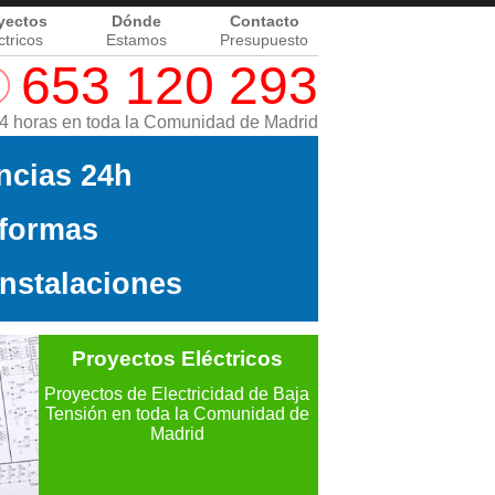
yectos
Dónde
Contacto
ctricos
Estamos
Presupuesto
653 120 293
 24 horas en toda la Comunidad de Madrid
ncias 24h
formas
nstalaciones
Proyectos Eléctricos
Proyectos de Electricidad de Baja
Tensión en toda la Comunidad de
Madrid