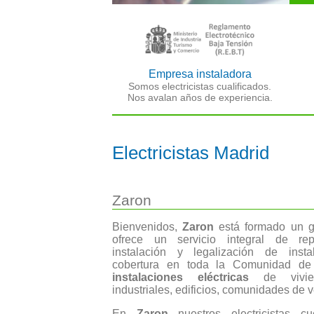
Empresa instaladora
Somos electricistas cualificados.
Nos avalan años de experiencia.
Electricistas Madrid
Zaron
Bienvenidos,
Zaron
está formado un gr
ofrece un servicio integral de rep
instalación y legalización de insta
cobertura en toda la Comunidad de
instalaciones eléctricas
de vivien
industriales, edificios, comunidades de v
En
Zaron
nuestros electricistas 