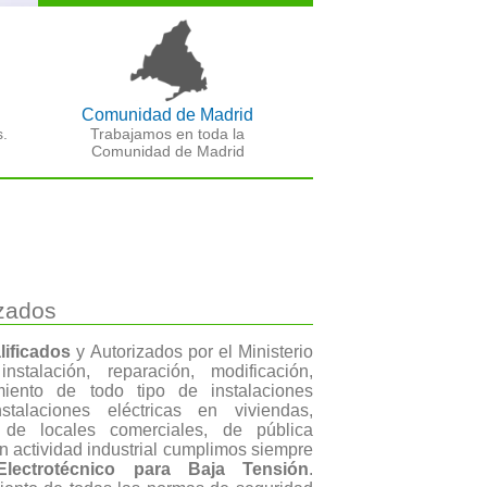
Comunidad de Madrid
s.
Trabajamos en toda la
Comunidad de Madrid
izados
lificados
y Autorizados por el Ministerio
nstalación, reparación, modificación,
miento de todo tipo de instalaciones
stalaciones eléctricas en viviendas,
as de locales comerciales, de pública
n actividad industrial cumplimos siempre
lectrotécnico para Baja Tensión
.